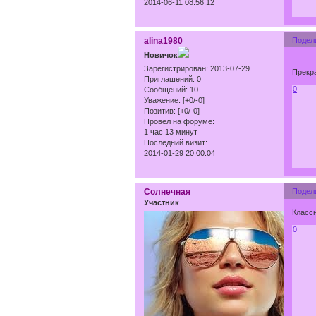
2014-06-11 08:56:12
alina1980
Подел
Новичок
Зарегистрирован
: 2013-07-29
Прекра
Приглашений:
0
0
Сообщений:
10
Уважение:
[+0/-0]
Позитив:
[+0/-0]
Провел на форуме:
1 час 13 минут
Последний визит:
2014-01-29 20:00:04
Солнечная
Подел
Участник
Классн
0