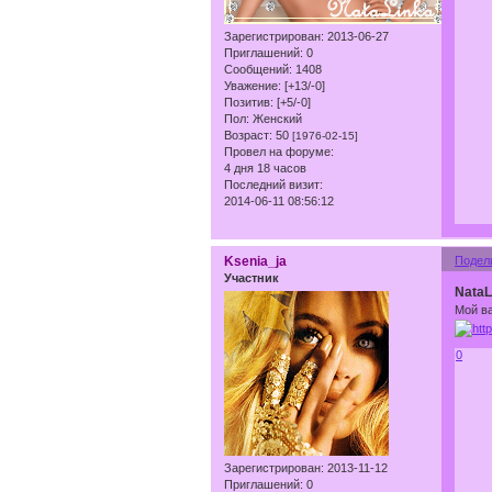
Зарегистрирован
: 2013-06-27
Приглашений:
0
Сообщений:
1408
Уважение:
[+13/-0]
Позитив:
[+5/-0]
Пол:
Женский
Возраст:
50
[1976-02-15]
Провел на форуме:
4 дня 18 часов
Последний визит:
2014-06-11 08:56:12
Ksenia_ja
Подел
Участник
NataL
Мой в
0
Зарегистрирован
: 2013-11-12
Приглашений:
0