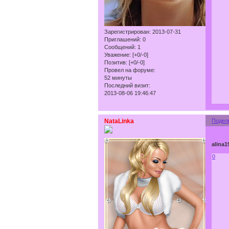
Зарегистрирован
: 2013-07-31
Приглашений:
0
Сообщений:
1
Уважение:
[+0/-0]
Позитив:
[+0/-0]
Провел на форуме:
52 минуты
Последний визит:
2013-08-06 19:46:47
NataLinka
Подел
alina1
0